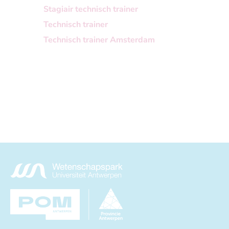
Stagiair technisch trainer
Technisch trainer
Technisch trainer Amsterdam