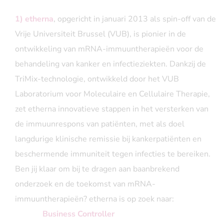
1) etherna
, opgericht in januari 2013 als spin-off van de
Vrije Universiteit Brussel (VUB), is pionier in de
ontwikkeling van mRNA-immuuntherapieën voor de
behandeling van kanker en infectieziekten. Dankzij de
TriMix-technologie, ontwikkeld door het VUB
Laboratorium voor Moleculaire en Cellulaire Therapie,
zet etherna innovatieve stappen in het versterken van
de immuunrespons van patiënten, met als doel
langdurige klinische remissie bij kankerpatiënten en
beschermende immuniteit tegen infecties te bereiken.
Ben jij klaar om bij te dragen aan baanbrekend
onderzoek en de toekomst van mRNA-
immuuntherapieën? etherna is op zoek naar:
Business Controller