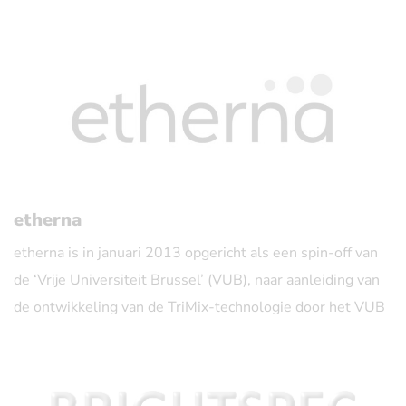
etherna
etherna is in januari 2013 opgericht als een spin-off van
de ‘Vrije Universiteit Brussel’ (VUB), naar aanleiding van
de ontwikkeling van de TriMix-technologie door het VUB
Laboratorium voor Moleculaire en Cellulaire Therapie.
etherna ontwikkelt eersteklas mRNA-immuuntherapieën