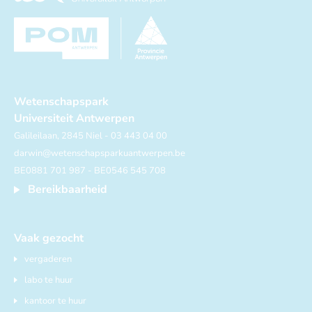
Wetenschapspark
Universiteit Antwerpen
Galileilaan, 2845 Niel - 03 443 04 00
darwin@wetenschapsparkuantwerpen.be
BE0881 701 987 - BE0546 545 708
Bereikbaarheid
Vaak gezocht
vergaderen
labo te huur
kantoor te huur