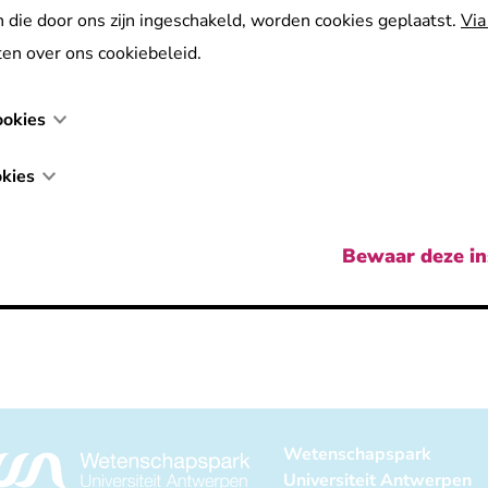
 die door ons zijn ingeschakeld, worden cookies geplaatst.
Via
en over ons cookiebeleid.
ookies
kies
Bewaar deze in
Wetenschapspark
Universiteit Antwerpen