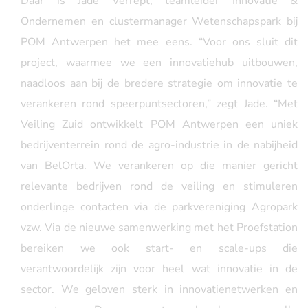
Daar is Jade Verrept, teamleider Innovatie &
Ondernemen en clustermanager Wetenschapspark bij
POM
Antwerpen het mee eens. “Voor ons sluit dit
project, waarmee we een innovatiehub uitbouwen,
naadloos aan bij de bredere strategie om innovatie te
verankeren rond speerpuntsectoren,” zegt Jade. “Met
Veiling Zuid ontwikkelt POM Antwerpen een uniek
bedrijventerrein rond de agro-industrie in de nabijheid
van BelOrta. We verankeren op die manier gericht
relevante bedrijven rond de veiling en stimuleren
onderlinge contacten via de parkvereniging Agropark
vzw. Via de nieuwe samenwerking met het Proefstation
bereiken we ook start- en scale-ups die
verantwoordelijk zijn voor heel wat innovatie in de
sector. We geloven sterk in innovatienetwerken en