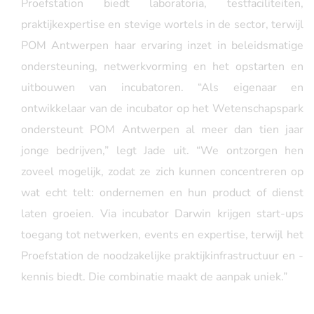
Proefstation biedt laboratoria, testfaciliteiten,
praktijkexpertise en stevige wortels in de sector, terwijl
POM Antwerpen haar ervaring inzet in beleidsmatige
ondersteuning, netwerkvorming en het opstarten en
uitbouwen van incubatoren. “Als eigenaar en
ontwikkelaar van de incubator op het Wetenschapspark
ondersteunt POM Antwerpen al meer dan tien jaar
jonge bedrijven,” legt Jade uit. “We ontzorgen hen
zoveel mogelijk, zodat ze zich kunnen concentreren op
wat echt telt: ondernemen en hun product of dienst
laten groeien. Via incubator Darwin krijgen start-ups
toegang tot netwerken, events en expertise, terwijl het
Proefstation de noodzakelijke praktijkinfrastructuur en -
kennis biedt. Die combinatie maakt de aanpak uniek.”