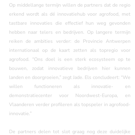
Op middellange termijn willen de partners dat de regio
erkend wordt als dé innovatiehub voor agrofood, met
tastbare innovaties die effectief hun weg gevonden
hebben naar telers en bedrijven. Op langere termijn
reiken de ambities verder: de Provincie Antwerpen
internationaal op de kaart zetten als topregio voor
agrofood. “Ons doel is een sterk ecosysteem op te
bouwen, zodat innovatieve bedrijven hier kunnen
landen en doorgroeien,” zegt Jade. Els concludeert: “We
willen functioneren als innovatie- en
demonstratiecenter voor Noordwest-Europa, en
Vlaanderen verder profileren als topspeler in agrofood-
innovatie.”
De partners delen tot slot graag nog deze duidelijke