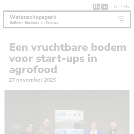
fb
in
NL
EN
Wetenschapspark
Building Business on Science
Een vruchtbare bodem
voor start-ups in
agrofood
27 november 2025