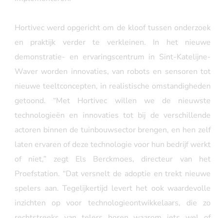
Hortivec werd opgericht om de kloof tussen onderzoek
en praktijk verder te verkleinen. In het nieuwe
demonstratie- en ervaringscentrum in Sint-Katelijne-
Waver worden innovaties, van robots en sensoren tot
nieuwe teeltconcepten, in realistische omstandigheden
getoond. “Met Hortivec willen we de nieuwste
technologieën en innovaties tot bij de verschillende
actoren binnen de tuinbouwsector brengen, en hen zelf
laten ervaren of deze technologie voor hun bedrijf werkt
of niet,” zegt Els Berckmoes, directeur van het
Proefstation. “Dat versnelt de adoptie en trekt nieuwe
spelers aan. Tegelijkertijd levert het ook waardevolle
inzichten op voor technologieontwikkelaars, die zo
rechtstreeks van telers horen waarom iets wel of