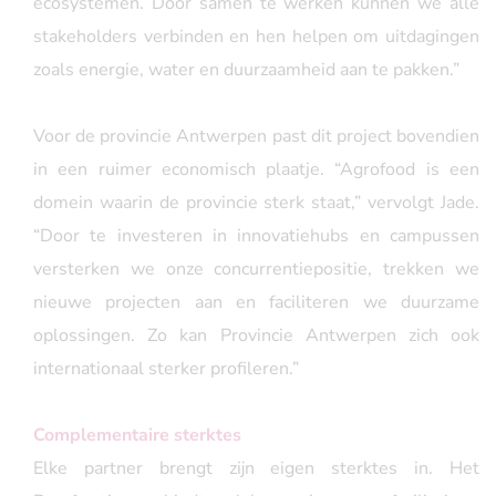
ecosystemen. Door samen te werken kunnen we alle
stakeholders verbinden en hen helpen om uitdagingen
zoals energie, water en duurzaamheid aan te pakken.”
Voor de provincie Antwerpen past dit project bovendien
in een ruimer economisch plaatje. “Agrofood is een
domein waarin de provincie sterk staat,” vervolgt Jade.
“Door te investeren in innovatiehubs en campussen
versterken we onze concurrentiepositie, trekken we
nieuwe projecten aan en faciliteren we duurzame
oplossingen. Zo kan Provincie Antwerpen zich ook
internationaal sterker profileren.”
Complementaire sterktes
Elke partner brengt zijn eigen sterktes in. Het