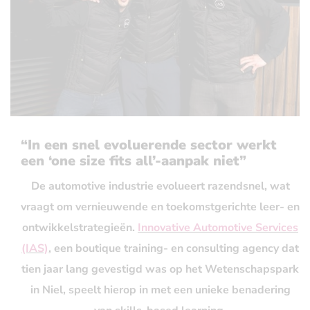
“In een snel evoluerende sector werkt
een ‘one size fits all’-aanpak niet”
De automotive industrie evolueert razendsnel, wat
vraagt om vernieuwende en toekomstgerichte leer- en
ontwikkelstrategieën.
Innovative Automotive Services
(IAS)
, een boutique training- en consulting agency dat
tien jaar lang gevestigd was op het Wetenschapspark
in Niel, speelt hierop in met een unieke benadering