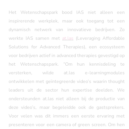
Het Wetenschapspark bood IAS niet alleen een
inspirerende werkplek, maar ook toegang tot een
dynamisch netwerk van innovatieve bedrijven. Zo
werkte IAS samen met
at.las
(Leveraging Affordable
Solutions for Advanced Therapies), een ecosysteem
voor bedrijven actief in advanced therapies gevestigd op
het Wetenschapspark. “Om hun kennisdeling te
versterken, wilde at.las e-learningmodules
ontwikkelen met geïntegreerde video’s waarin thought
leaders uit de sector hun expertise deelden. We
ondersteunden at.las niet alleen bij de productie van
deze video’s, maar begeleidde ook de gastsprekers.
Voor velen was dit immers een eerste ervaring met
presenteren voor een camera of green screen. Om hen