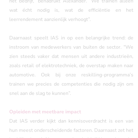
het bedrijf,” benadrukt Alexander. “We trainen alleen
wat écht nodig is, wat de efficiëntie en het
leerrendement aanzienlijk verhoogt”.
Daarnaast speelt IAS in op een belangrijke trend: de
instroom van medewerkers van buiten de sector. “We
zien steeds vaker dat mensen uit andere industrieën,
zoals retail of elektrotechniek, de overstap maken naar
automotive. Ook bij onze reskilling-programma’s
trainen we precies de competenties die nodig zijn om
snel aan de slag te kunnen”.
Opleiden met meetbare impact
Dat IAS verder kijkt dan kennisoverdracht is een van
hun meest onderscheidende factoren. Daarnaast zet het