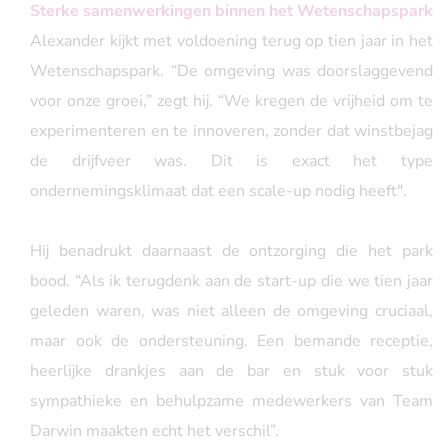
Sterke samenwerkingen binnen het Wetenschapspark
Alexander kijkt met voldoening terug op tien jaar in het
Wetenschapspark. “De omgeving was doorslaggevend
voor onze groei,” zegt hij. “We kregen de vrijheid om te
experimenteren en te innoveren, zonder dat winstbejag
de drijfveer was. Dit is exact het type
ondernemingsklimaat dat een scale-up nodig heeft".
Hij benadrukt daarnaast de ontzorging die het park
bood. “Als ik terugdenk aan de start-up die we tien jaar
geleden waren, was niet alleen de omgeving cruciaal,
maar ook de ondersteuning. Een bemande receptie,
heerlijke drankjes aan de bar en stuk voor stuk
sympathieke en behulpzame medewerkers van Team
Darwin maakten echt het verschil”.