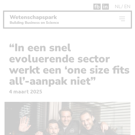
fb
in
NL
EN
Wetenschapspark
Building Business on Science
“In een snel
evoluerende sector
werkt een ‘one size fits
all’-aanpak niet”
4 maart 2025