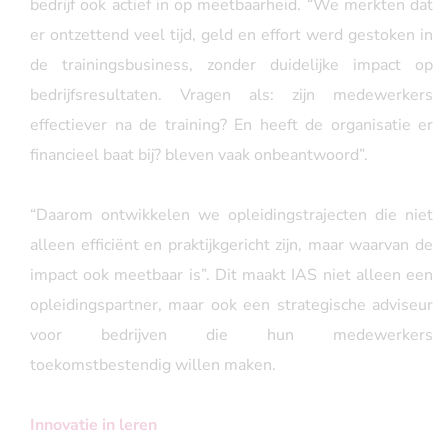
bedrijf ook actief in op meetbaarheid. “We merkten dat
er ontzettend veel tijd, geld en effort werd gestoken in
de trainingsbusiness, zonder duidelijke impact op
bedrijfsresultaten. Vragen als: zijn medewerkers
effectiever na de training? En heeft de organisatie er
financieel baat bij? bleven vaak onbeantwoord”.
“Daarom ontwikkelen we opleidingstrajecten die niet
alleen efficiënt en praktijkgericht zijn, maar waarvan de
impact ook meetbaar is”. Dit maakt IAS niet alleen een
opleidingspartner, maar ook een strategische adviseur
voor bedrijven die hun medewerkers
toekomstbestendig willen maken.
Innovatie in leren