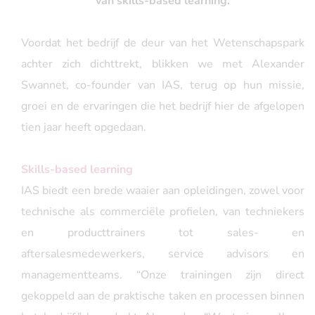
van skills-based learning.
Voordat het bedrijf de deur van het Wetenschapspark
achter zich dichttrekt, blikken we met Alexander
Swannet, co-founder van IAS, terug op hun missie,
groei en de ervaringen die het bedrijf hier de afgelopen
tien jaar heeft opgedaan.
Skills-based learning
IAS biedt een brede waaier aan opleidingen, zowel voor
technische als commerciële profielen, van techniekers
en producttrainers tot sales- en
aftersalesmedewerkers, service advisors en
managementteams. “Onze trainingen zijn direct
gekoppeld aan de praktische taken en processen binnen