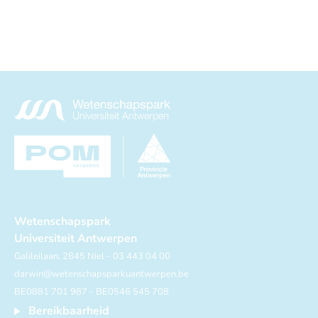
Wetenschapspark
Universiteit Antwerpen
Galileilaan, 2845 Niel - 03 443 04 00
darwin@wetenschapsparkuantwerpen.be
BE0881 701 987 - BE0546 545 708
Bereikbaarheid