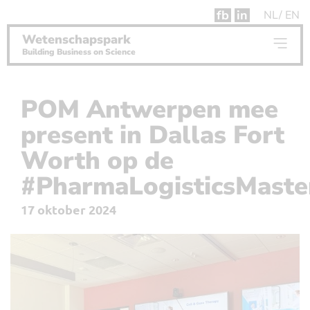
fb
in
NL
EN
Wetenschapspark
Building Business on Science
POM Antwerpen mee
present in Dallas Fort
Worth op de
#PharmaLogisticsMaste
17 oktober 2024