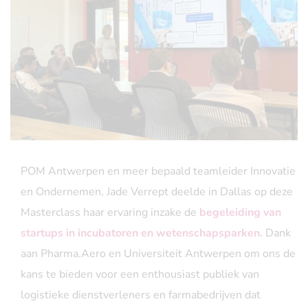
POM Antwerpen en meer bepaald teamleider Innovatie
en Ondernemen, Jade Verrept deelde in Dallas op deze
Masterclass haar ervaring inzake de
begeleiding van
startups in incubatoren en wetenschapsparken.
Dank
aan Pharma.Aero en Universiteit Antwerpen om ons de
kans te bieden voor een enthousiast publiek van
logistieke dienstverleners en farmabedrijven dat