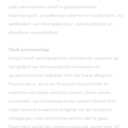
gaat van bedrijven actief in gespecialiseerd
baantransport, verpakkingssystemen en luchtvracht, tot
aanbieders van meetapparatuur, dataregistratie en
draadloze connectiviteit.
Sterk partnerschap
België heeft wereldwijd een uitstekende reputatie op
het gebied van farmaceutische innovaties en
gespecialiseerde logistiek. Met Air Cargo Belgium,
Pharma.Aero, at.las en Brussels Airport komt de
expertise van beide sectoren samen. Deze unieke
combinatie van toonaangevende spelers binnen hun
eigen domein maakt het mogelijk om de complexe
uitdagingen rond precisietherapieën aan te gaan.
Bovendien werkt het partnerschap ook samen met UZ