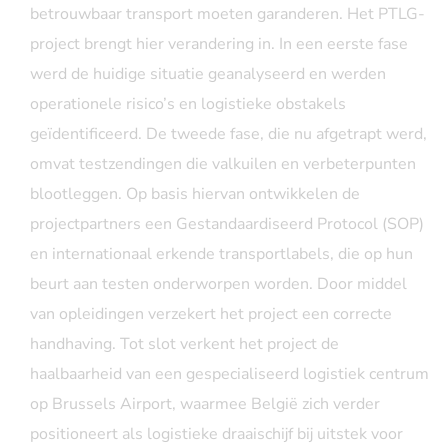
betrouwbaar transport moeten garanderen. Het PTLG-
project brengt hier verandering in. In een eerste fase
werd de huidige situatie geanalyseerd en werden
operationele risico’s en logistieke obstakels
geïdentificeerd. De tweede fase, die nu afgetrapt werd,
omvat testzendingen die valkuilen en verbeterpunten
blootleggen. Op basis hiervan ontwikkelen de
projectpartners een Gestandaardiseerd Protocol (SOP)
en internationaal erkende transportlabels, die op hun
beurt aan testen onderworpen worden. Door middel
van opleidingen verzekert het project een correcte
handhaving. Tot slot verkent het project de
haalbaarheid van een gespecialiseerd logistiek centrum
op Brussels Airport, waarmee België zich verder
positioneert als logistieke draaischijf bij uitstek voor