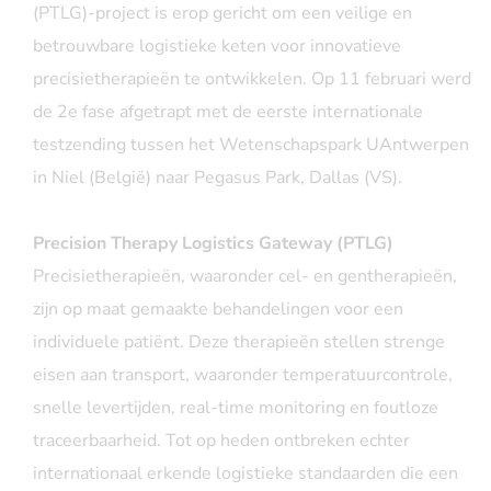
(PTLG)-project is erop gericht om een veilige en
betrouwbare logistieke keten voor innovatieve
precisietherapieën te ontwikkelen. Op 11 februari werd
de 2e fase afgetrapt met de eerste internationale
testzending tussen het Wetenschapspark UAntwerpen
in Niel (België) naar Pegasus Park, Dallas (VS).
Precision Therapy Logistics Gateway (PTLG)
Precisietherapieën, waaronder cel- en gentherapieën,
zijn op maat gemaakte behandelingen voor een
individuele patiënt. Deze therapieën stellen strenge
eisen aan transport, waaronder temperatuurcontrole,
snelle levertijden, real-time monitoring en foutloze
traceerbaarheid. Tot op heden ontbreken echter
internationaal erkende logistieke standaarden die een