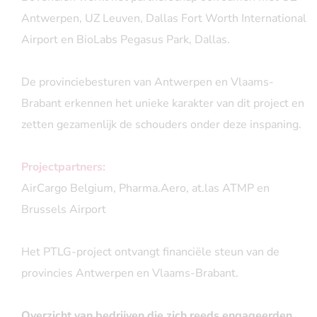
Antwerpen, UZ Leuven, Dallas Fort Worth International
Airport en BioLabs Pegasus Park, Dallas.
De provinciebesturen van Antwerpen en Vlaams-
Brabant erkennen het unieke karakter van dit project en
zetten gezamenlijk de schouders onder deze inspaning.
Projectpartners:
AirCargo Belgium, Pharma.Aero, at.las ATMP en
Brussels Airport
Het PTLG-project ontvangt financiële steun van de
provincies Antwerpen en Vlaams-Brabant.
Overzicht van bedrijven die zich reeds engageerden