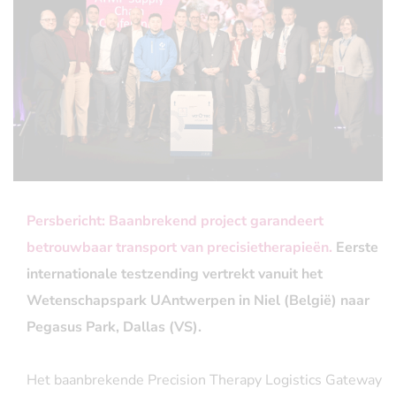
Persbericht: Baanbrekend project garandeert
betrouwbaar transport van precisietherapieën.
Eerste
internationale testzending vertrekt vanuit het
Wetenschapspark UAntwerpen in Niel (België) naar
Pegasus Park, Dallas (VS).
Het baanbrekende Precision Therapy Logistics Gateway