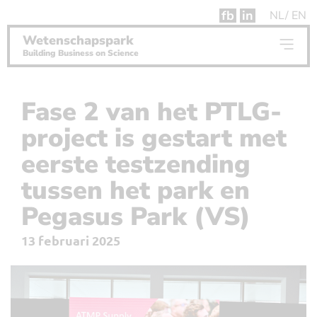
fb
in
NL
EN
Wetenschapspark
Building Business on Science
Fase 2 van het PTLG-
project is gestart met
eerste testzending
tussen het park en
Pegasus Park (VS)
13 februari 2025