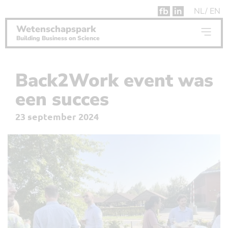
fb
in
NL
EN
Wetenschapspark
Building Business on Science
Back2Work event was
een succes
23 september 2024