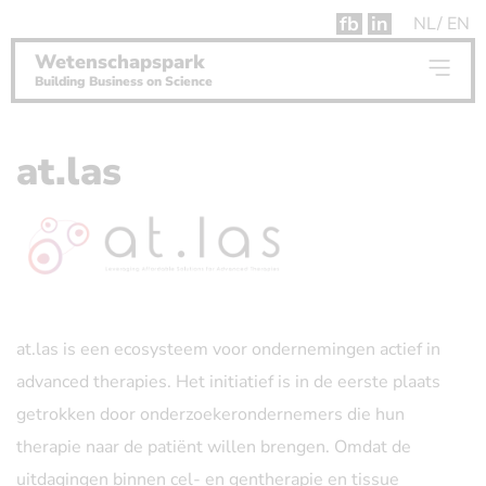
fb
in
NL
EN
Wetenschapspark
Building Business on Science
at.las
at.las is een ecosysteem voor ondernemingen actief in
advanced therapies. Het initiatief is in de eerste plaats
getrokken door onderzoekerondernemers die hun
therapie naar de patiënt willen brengen. Omdat de
uitdagingen binnen cel- en gentherapie en tissue