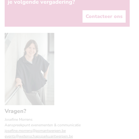
je volgende vergadering?
Contacteer ons
Vragen?
Josefine Morrens
Aanspreekpunt evenementen & communicatie
josefine.morrens@pomantwerpen.be
events@wetenschapsparkuantwerpen.be