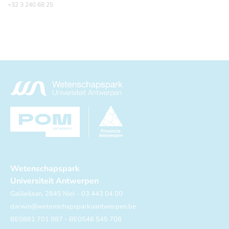
+32 3 240 68 25
Wetenschapspark
Universiteit Antwerpen
Galileilaan, 2845 Niel - 03 443 04 00
darwin@wetenschapsparkuantwerpen.be
BE0881 701 987 - BE0546 545 708